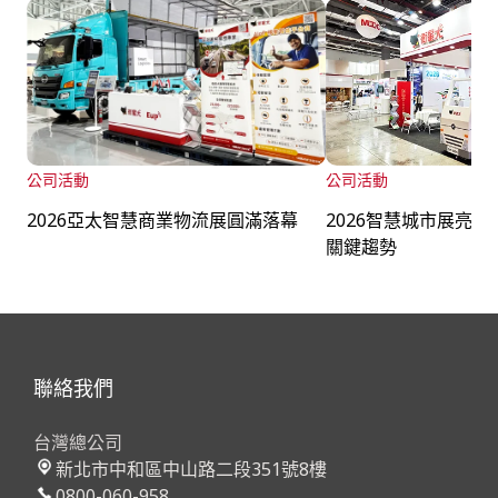
公司活動
公司活動
2026亞太智慧商業物流展圓滿落幕
2026智慧城市展亮相
關鍵趨勢
聯絡我們
台灣總公司
新北市中和區中山路二段351號8樓
0800-060-958