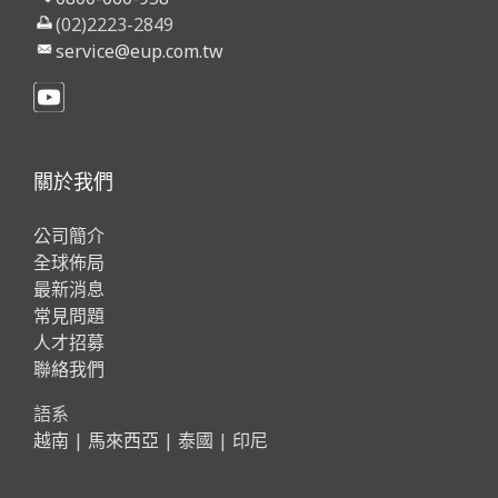
(02)2223-2849
service@eup.com.tw
關於我們
公司簡介
全球佈局
最新消息
常見問題
人才招募
聯絡我們
語系
越南
|
馬來西亞
|
泰國
|
印尼