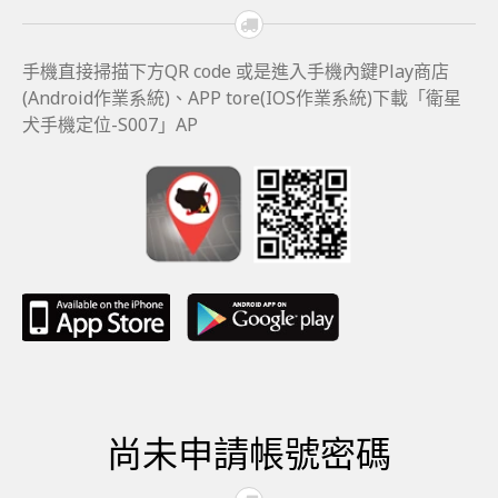
手機直接掃描下方QR code 或是進入手機內鍵Play商店
(Android作業系統)、APP tore(IOS作業系統)下載「衛星
犬手機定位-S007」AP
尚未申請帳號密碼