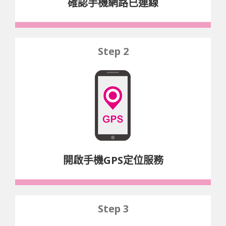
確認手機網路已連線
Step 2
開啟手機GPS定位服務
Step 3