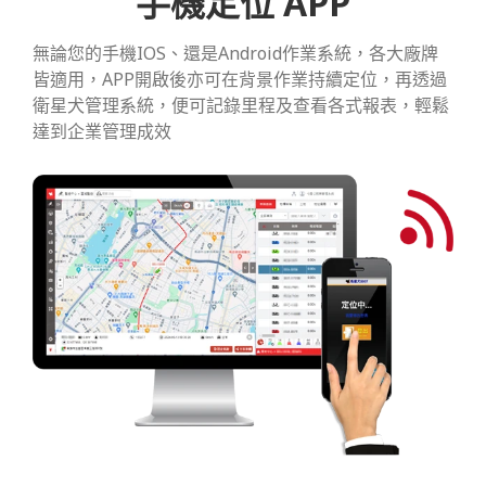
手機定位 APP
無論您的手機IOS、還是Android作業系統，各大廠牌
皆適用，APP開啟後亦可在背景作業持續定位，再透過
衛星犬管理系統，便可記錄里程及查看各式報表，輕鬆
達到企業管理成效