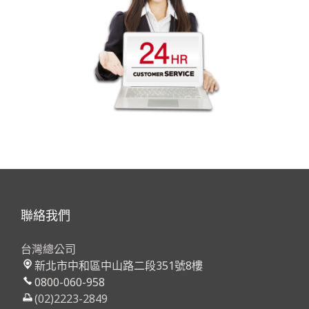
聯絡我們
台灣總公司
新北市中和區中山路二段351號8樓
0800-060-958
(02)2223-2849