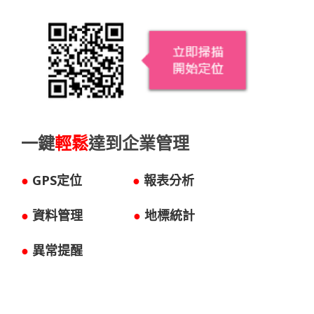
一鍵
輕鬆
達到企業管理
●
GPS定位
●
報表分析
●
資料管理
●
地標統計
●
異常提醒