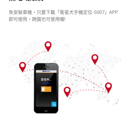
免安裝車機，只要下載「衛星犬手機定位-S007」APP
即可使用，跨國也可使用喔!