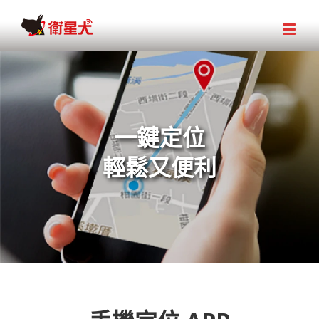
一鍵定位
輕鬆又便利