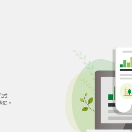
完成
查閱。