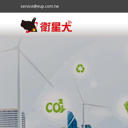
service@eup.com.tw