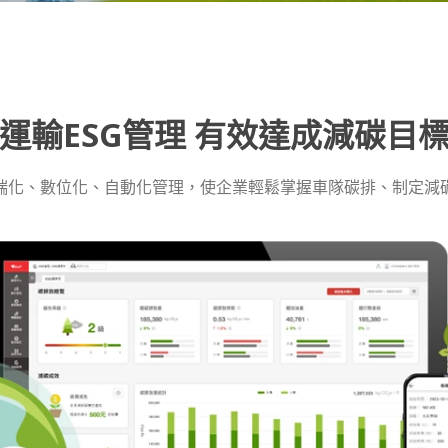
運輸ESG管理 有效達成減碳目
端化、數位化、自動化管理，使企業輕鬆掌握車隊碳排、制定減