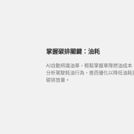
掌握碳排關鍵：油耗
AI自動辨識油單，輕鬆掌握車隊燃油成本
分析駕駛耗油行為，進而優化以降低油耗
碳排放量。