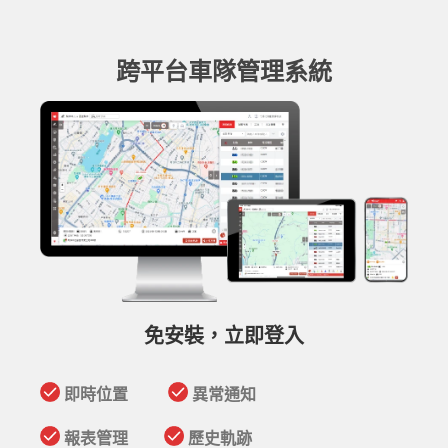
​跨平台車隊管理系統
免安裝，立即登入
即時位置
異常通知
報表管理
歷史軌跡