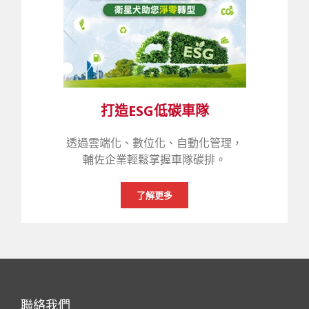
打造ESG低碳車隊
透過雲端化、數位化、自動化管理，
輔佐企業輕鬆掌握車隊碳排。
了解更多
聯絡我們