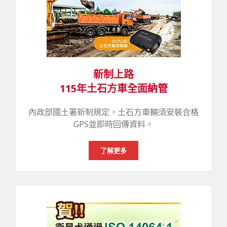
新制上路
115年土石方車全面納管
內政部國土署新制規定，土石方車輛須安裝合格
GPS並即時回傳資料。
了解更多