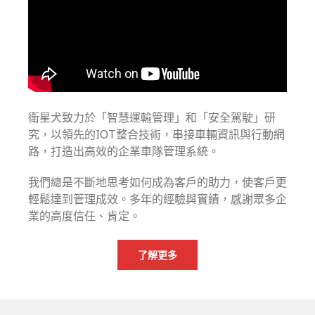
衛星犬致力於「智慧運輸管理」和「安全駕駛」研
究，以領先的IOT整合技術，串接車輛資訊與行動網
路，打造出高效的企業車隊管理系統。
我們總是不斷地思考如何成為客戶的助力，使客戶更
輕鬆達到管理成效。多年的經驗與實績，感謝眾多企
業的高度信任、肯定。
了解更多