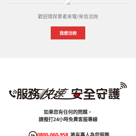
歡迎環保業者來電/來信洽詢
我想洽詢
如果您有任何的問題，
請撥打24小時免費客服專線
0800-060-958
將有專人為您服務