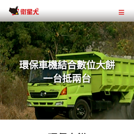
環保車機結合數位大餅
一台抵兩台