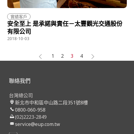
實績客戶
安全至上 是承諾與責任－太豐觀光交通股份
有限公司
2018-10-03
1
2
3
4
聯絡我們
台灣總公司
新北市中和區中山路二段351號8樓
0800-060-958
(02)2223-2849
service@eup.com.tw