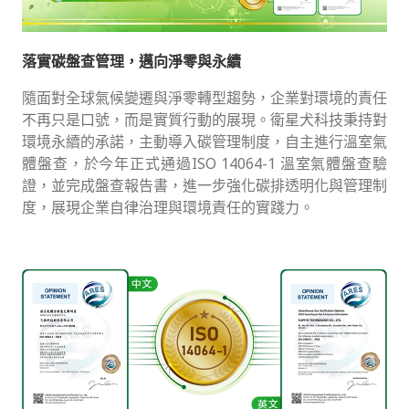
落實碳盤查管理，邁向淨零與永續
隨面對全球氣候變遷與淨零轉型趨勢，企業對環境的責任
不再只是口號，而是實質行動的展現。衛星犬科技秉持對
環境永續的承諾，主動導入碳管理制度，自主進行溫室氣
體盤查，於今年正式通過ISO 14064-1 溫室氣體盤查驗
證，並完成盤查報告書，進一步強化碳排透明化與管理制
度，展現企業自律治理與環境責任的實踐力。