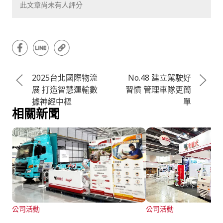
此文章尚未有人評分
2025台北國際物流
No.48 建立駕駛好
展 打造智慧運輸數
習慣 管理車隊更簡
據神經中樞
單
相關新聞
公司活動
公司活動